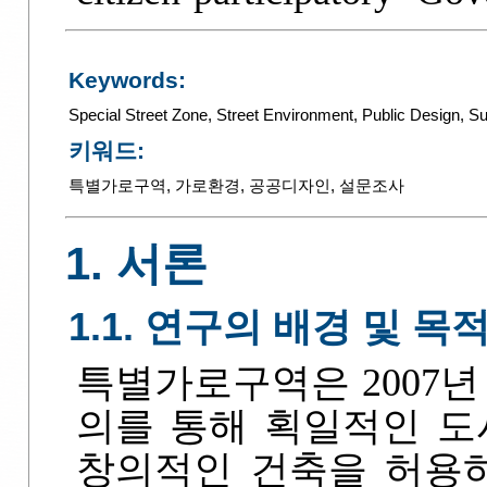
Keywords:
Special Street Zone
,
Street Environment
,
Public Design
,
Su
키워드:
특별가로구역
,
가로환경
,
공공디자인
,
설문조사
1. 서론
1.1. 연구의 배경 및 목
특별가로구역은 2007년 
의를 통해 획일적인 도
창의적인 건축을 허용하