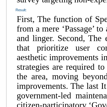
Result:
First, The function of Sp
from a mere ‘Passage’ to 
and linger. Second, The e
that prioritize user c
aesthetic improvements in
strategies are required t
the area, moving beyond
improvements. The last I
government-led maintena
citizen-participatory ‘Go