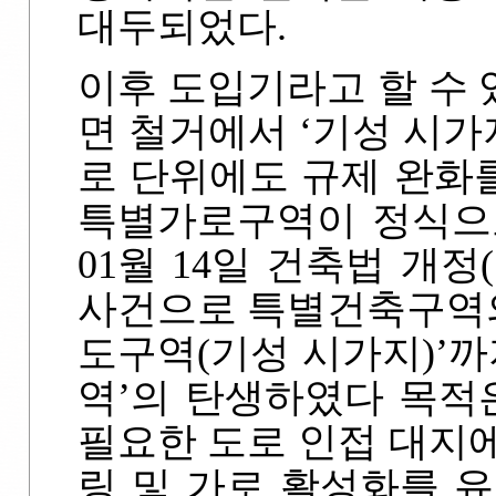
대두되었다.
이후 도입기라고 할 수
면 철거에서 ‘기성 시가
로 단위에도 규제 완화
특별가로구역이 정식으로
01월 14일 건축법 개
사건으로 특별건축구역의
도구역(기성 시가지)’까
역’의 탄생하였다 목적
필요한 도로 인접 대지
링 및 가로 활성화를 