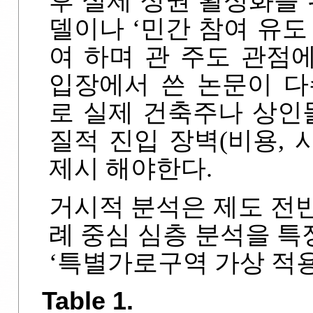
후 실제 상권 활성화를 
델이나 ‘민간 참여 유도
여 하며 관 주도 관점
입장에서 쓴 논문이 다
로 실제 건축주나 상인
질적 진입 장벽(비용, 
제시 해야한다.
거시적 분석은 제도 전
례 중심 심층 분석을 
‘특별가로구역 가상 적용
Table 1.