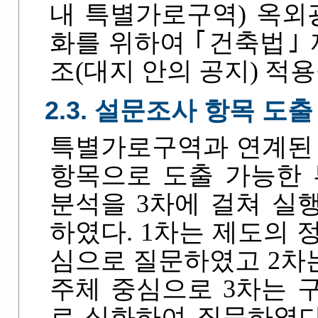
내 특별가로구역) 옥외
화를 위하여 ｢건축법｣ 제
조(대지 안의 공지) 적
2.3. 설문조사 항목 도출
특별가로구역과 연계된 
항목으로 도출 가능한 부
분석을 3차에 걸쳐 실
하였다. 1차는 제도의 
심으로 질문하였고 2차는
주체 중심으로 3차는 
로 심화하여 질문하였다