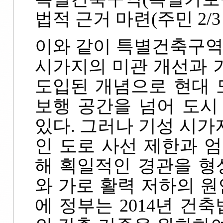
법적 근거 마련(주민 2/
이와 같이 특별건축구역
시가지의 미관 개선과 
도입된 개념으로 현대 도시
보행 공간을 넘어 도시
있다. 그러나 기성 시
인 도로 사선 제한과 
해 획일적인 경관을 형
와 가로 활력 저하의 원
에 정부는 2014년 건