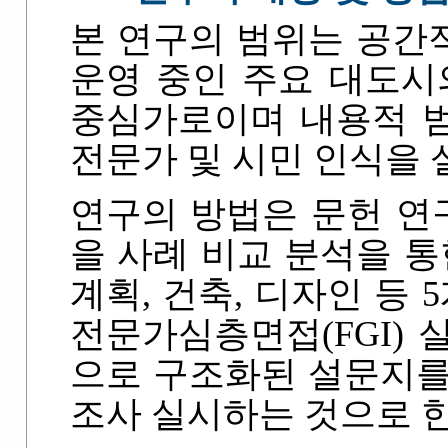
본 연구의 범위는 공간
운영 중인 주요 대도시
중심가로이며 내용적 범
전문가 및 시민 인식을 
연구의 방법은 문헌 연
을 사례 비교 분석을 통
계획, 건축, 디자인 등 
전문가심층면접(FGI)
으로 구조화된 설문지를
조사 실시하는 것으로 한