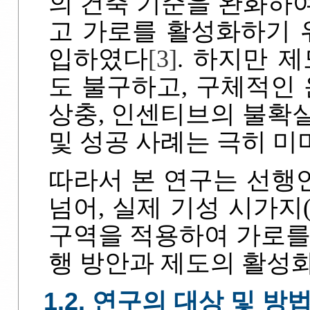
의 건축 기준을 완화하
고 가로를 활성화하기 
입하였다
[3]
. 하지만 
도 불구하고, 구체적인 
상충, 인센티브의 불확
및 성공 사례는 극히 
따라서 본 연구는 선행
넘어, 실제 기성 시가지
구역을 적용하여 가로를
행 방안과 제도의 활성
1.2. 연구의 대상 및 방