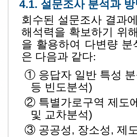
4.1. 설문조사 분석과 
회수된 설문조사 결과에
해석력을 확보하기 위해 S
을 활용하여 다변량 분
은 다음과 같다:
① 응답자 일반 특성 분
등 빈도분석)
② 특별가로구역 제도에
및 교차분석)
③ 공공성, 장소성, 제