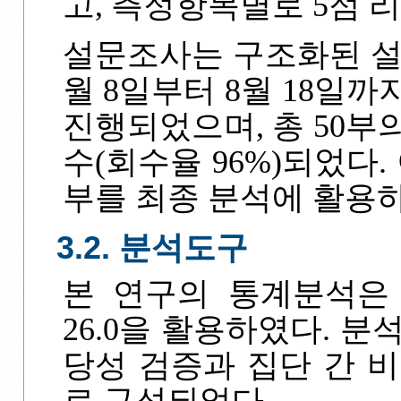
고, 측정항목별로 5점 
설문조사는 구조화된 설문
월 8일부터 8월 18일
진행되었으며, 총 50부
수(회수율 96%)되었다.
부를 최종 분석에 활용
3.2. 분석도구
본 연구의 통계분석은 SPSS
26.0을 활용하였다. 
당성 검증과 집단 간 