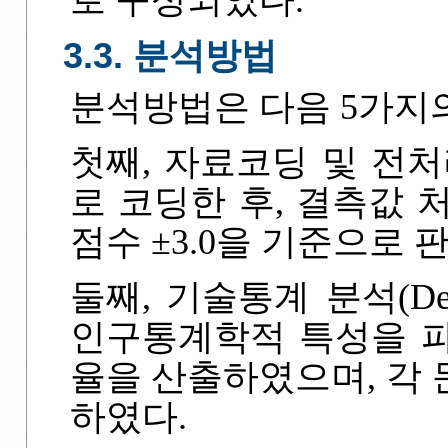
로 구성되었다.
3.3. 분석방법
분석방법은 다음 5가지
첫째, 자료코딩 및 전
로 코딩한 후, 결측값 
점수 ±3.0을 기준으로
둘째, 기술통계 분석(Descri
인구통계학적 특성을 
율을 산출하였으며, 각
하였다.