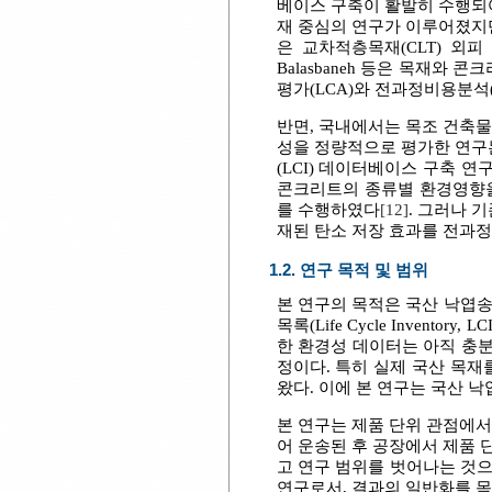
베이스 구축이 활발히 수행되어 
재 중심의 연구가 이루어졌지만
은 교차적층목재(CLT) 외
Balasbaneh 등은 목재와 콘
평가(LCA)와 전과정비용분석
반면, 국내에서는 목조 건축물
성을 정량적으로 평가한 연구
(LCI) 데이터베이스 구축 
콘크리트의 종류별 환경영향
를 수행하였다
[12]
. 그러나 
재된 탄소 저장 효과를 전과
1.2. 연구 목적 및 범위
본 연구의 목적은 국산 낙엽송을 
목록(Life Cycle Inven
한 환경성 데이터는 아직 충분
정이다. 특히 실제 국산 목재
왔다. 이에 본 연구는 국산 
본 연구는 제품 단위 관점에서
어 운송된 후 공장에서 제품 
고 연구 범위를 벗어나는 것
연구로서, 결과의 일반화를 목