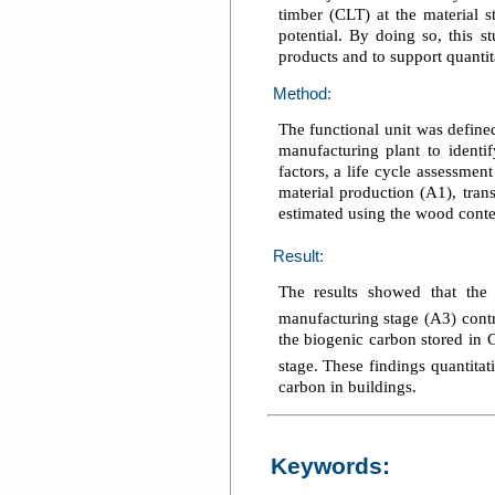
timber (CLT) at the material 
potential. By doing so, this 
products and to support quantit
Method:
The functional unit was defin
manufacturing plant to identi
factors, a life cycle assessm
material production (A1), tra
estimated using the wood conte
Result:
The results showed that the
manufacturing stage (A3) contr
the biogenic carbon stored in 
stage. These findings quantita
carbon in buildings.
Keywords: