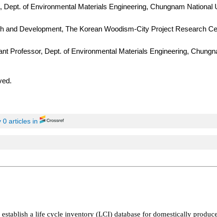
, Dept. of Environmental Materials Engineering, Chungnam National 
rch and Development, The Korean Woodism-City Project Research Ce
ant Professor, Dept. of Environmental Materials Engineering, Chungn
ved.
 0 articles in
to establish a life cycle inventory (LCI) database for domestically produ