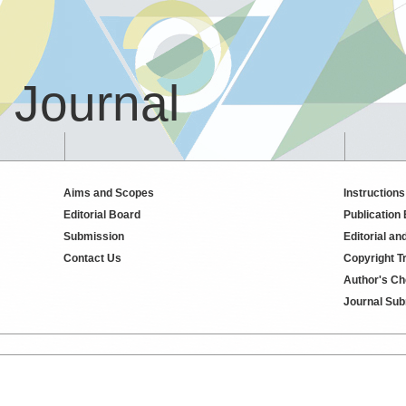
 Journal
Aims and Scopes
Instructions
Editorial Board
Publication
Submission
Editorial an
Contact Us
Copyright T
Author's Ch
Journal Sub