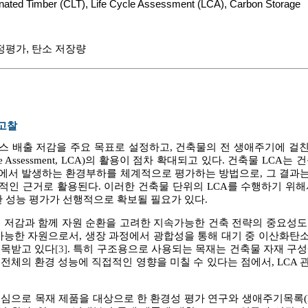
nated Timber (CLT)
,
Life Cycle Assessment (LCA)
,
Carbon Storage
정평가
,
탄소 저장량
 고찰
스 배출 저감을 주요 목표로 설정하고, 건축물의 전 생애주기에 걸
le Assessment, LCA)의 활용이 점차 확대되고 있다. 건축물 LC
에서 발생하는 환경부하를 체계적으로 평가하는 방법으로, 그 결과
적인 근거로 활용된다. 이러한 건축물 단위의 LCA를 수행하기 위해
한 성능 평가가 선행적으로 확보될 필요가 있다.
출 저감과 함께 자원 순환을 고려한 지속가능한 건축 전략의 중요성도
 가능한 자원으로서, 생장 과정에서 광합성을 통해 대기 중 이산화탄
주목받고 있다
[3]
. 특히 구조용으로 사용되는 목재는 건축물 자재 구성
전체의 환경 성능에 직접적인 영향을 미칠 수 있다는 점에서, LCA
로 목재 제품을 대상으로 한 환경성 평가 연구와 생애주기목록(Life Cycl