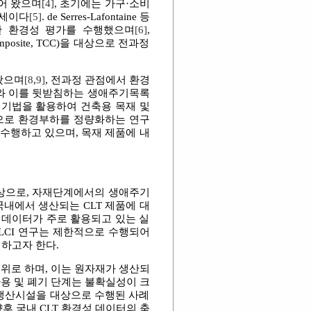
되어 왔으며
[4]
, 초기에는 가구·소비
추세이다
[5]
. de Serres-Lafontaine 등
합한 환경성 평가를 수행했으며
[6]
,
posite, TCC)을 대상으로 전과정
왔으며
[8
,
9]
, 전과정 관점에서 환경
가와 이를 뒷받침하는 생애주기목록
 기법을 활용하여 건축용 목재 및
상으로 환경부하를 정량화하는 연구
수행하고 있으며, 목재 제품에 내
)를 대상으로, 자재단계에서의 생애주기
다. 국내에서 생산되는 CLT 제품에 대
 데이터가 주로 활용되고 있는 실
 LCI 연구는 제한적으로 수행되어
시하고자 한다.
위로 하며, 이는 원자재가 생산되
사용 및 폐기 단계는 불확실성이 크
 생산시설을 대상으로 수행된 사례
 국내 CLT 환경성 데이터의 축