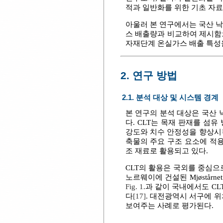
적과 일반화를 위한 기초 자료
아울러 본 연구에서는 국산 낙
스 배출량과 비교하여 제시함으
자재단계 온실가스 배출 특성을
2. 연구 방법
2.1. 분석 대상 및 시스템 경계
본 연구의 분석 대상은 국산 
다. CLT는 목재 판재를 
강도와 치수 안정성을 향상시
축물의 주요 구조 요소에 적
조 재료로 활용되고 있다.
CLT의 활용은 국외를 중심
노르웨이에 건설된 Mjøstårnet 
Fig. 1.
과 같이 국내에서도 C
다
[17]
. 대전광역시 서구에 위
보여주는 사례로 평가된다.