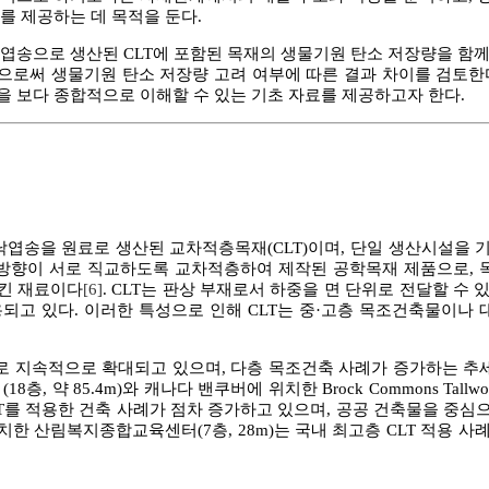
를 제공하는 데 목적을 둔다.
엽송으로 생산된 CLT에 포함된 목재의 생물기원 탄소 저장량을 함께
로써 생물기원 탄소 저장량 고려 여부에 따른 결과 차이를 검토한다.
 보다 종합적으로 이해할 수 있는 기초 자료를 제공하고자 한다.
낙엽송을 원료로 생산된 교차적층목재(CLT)이며, 단일 생산시설을 
섬유 방향이 서로 직교하도록 교차적층하여 제작된 공학목재 제품으로,
킨 재료이다
[6]
. CLT는 판상 부재로서 하중을 면 단위로 전달할 수 있
용되고 있다. 이러한 특성으로 인해 CLT는 중·고층 목조건축물이나
으로 지속적으로 확대되고 있으며, 다층 목조건축 사례가 증가하는 추
(18층, 약 85.4m)와 캐나다 밴쿠버에 위치한 Brock Commons Tallwoo
LT를 적용한 건축 사례가 점차 증가하고 있으며, 공공 건축물을 중심
치한 산림복지종합교육센터(7층, 28m)는 국내 최고층 CLT 적용 사례