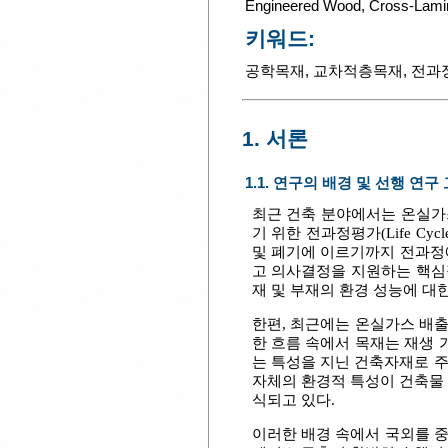
Engineered Wood
,
Cross-Lami
키워드:
공학목재
,
교차적층목재
,
전과
1. 서론
1.1. 연구의 배경 및 선행 연구
최근 건축 분야에서는 온실가
기 위한 전과정평가(Life Cyc
및 폐기에 이르기까지 전과정
고 의사결정을 지원하는 핵심
재 및 부재의 환경 성능에 대
한편, 최근에는 온실가스 배
한 흐름 속에서 목재는 재생
는 특성을 지닌 건축자재로 
자체의 환경적 특성이 건축물 
식되고 있다.
이러한 배경 속에서 국외를 중심으